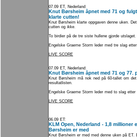
07.09 ET, Nederland:
Knut Børsheim åpnet med 71 og fulg
klarte cutten!
Knut Børsheim klarte oppgaven denne uken. Det er
cutten og ikke.
To birdier på de tre siste hullene gjorde utslaget.
Engelske Graeme Storm leder med tre slag etter
LIVE SCORE
07.09 ET, Nederland:
Knut Børsheim åpnet med 71 og 77. 
Knut Børsheim må nok ned på 60-tallet om det
resultatlisten.
Engelske Graeme Storm leder med to slag etter e
LIVE SCORE
06.09 ET:
KLM Open, Nederland - 1,8 millioner e
Børsheim er med
Knut Børsheim er med med denne uken på ET. Det