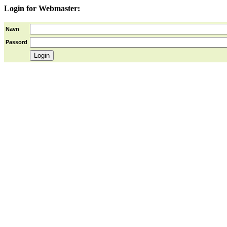
Login for Webmaster:
Navn
Passord