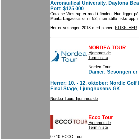
Aeronautical University, Daytona Beac
Pott: $125.000
Caroline Westrup er med i finalen. Hun ligger på
Marita Engzelius er nr 92, men stille rikke opp 
Her er sesongen 2013 med planer:
KLIKK HER
NORDEA TOUR
Hjemmeside
Terminliste
Nordea Tour:
Damer: Sesongen er 
Herrer: 10. - 12. oktober: Nordic Gol
Final Stage, Ljunghusens GK
Nordea Tours hjemmeside
Ecco Tour
Hjemmeside
Terminliste
09.10 ECCO Tour: