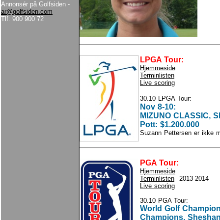
Annonsér på Golfsiden -
ar@golfsiden.com
Tlf: 900 900 72
LPGA Tour:
Hjemmeside
Terminlisten
Live scoring
30.10 LPGA Tour:
Nov 8-10:
MIZUNO CLASSIC, Sh
Pott: $1.200.000
Suzann Pettersen er ikke 
PGA Tour:
Hjemmeside
Terminlisten
2013-2014
Live scoring
30.10 PGA Tour:
World Golf Champio
Champions, Sheshan 